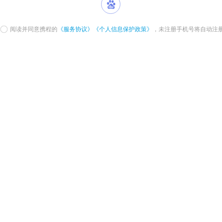
阅读并同意携程的
《服务协议》
《个人信息保护政策》
，未注册手机号将自动注