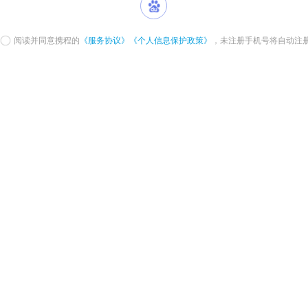
阅读并同意携程的
《服务协议》
《个人信息保护政策》
，未注册手机号将自动注