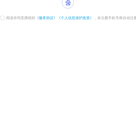
阅读并同意携程的
《服务协议》
《个人信息保护政策》
，未注册手机号将自动注