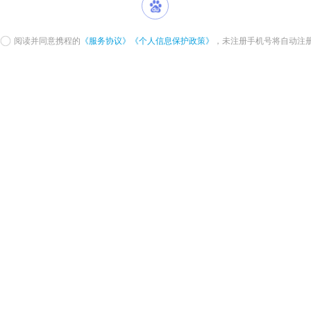
阅读并同意携程的
《服务协议》
《个人信息保护政策》
，未注册手机号将自动注