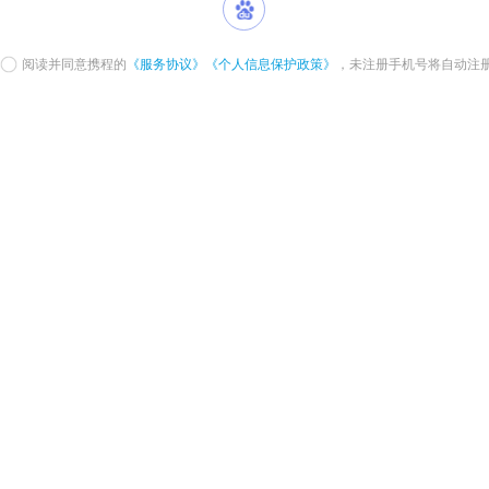
阅读并同意携程的
《服务协议》
《个人信息保护政策》
，未注册手机号将自动注