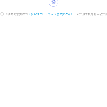
阅读并同意携程的
《服务协议》
《个人信息保护政策》
，未注册手机号将自动注