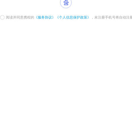
阅读并同意携程的
《服务协议》
《个人信息保护政策》
，未注册手机号将自动注