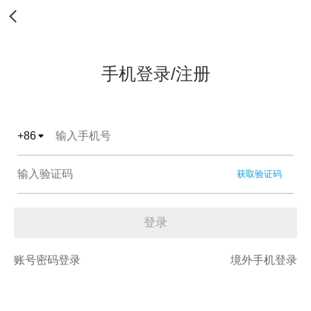
手机登录/注册
+
86
获取验证码
登录
账号密码登录
境外手机登录