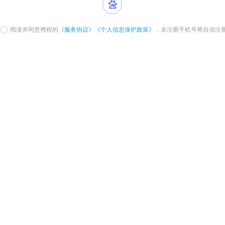
阅读并同意携程的
《服务协议》
《个人信息保护政策》
，未注册手机号将自动注