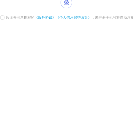
阅读并同意携程的
《服务协议》
《个人信息保护政策》
，未注册手机号将自动注