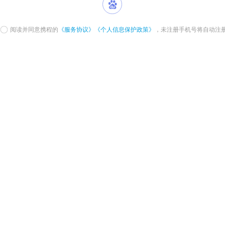
阅读并同意携程的
《服务协议》
《个人信息保护政策》
，未注册手机号将自动注