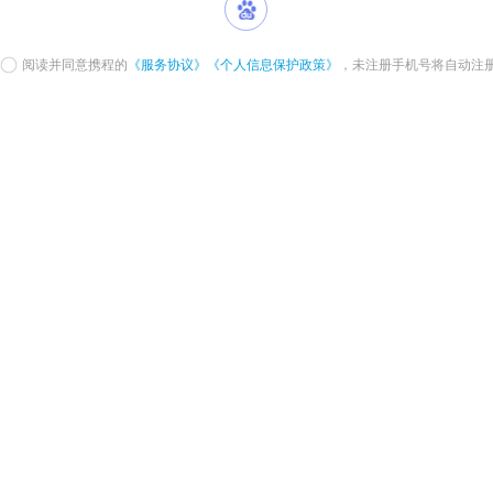
阅读并同意携程的
《服务协议》
《个人信息保护政策》
，未注册手机号将自动注