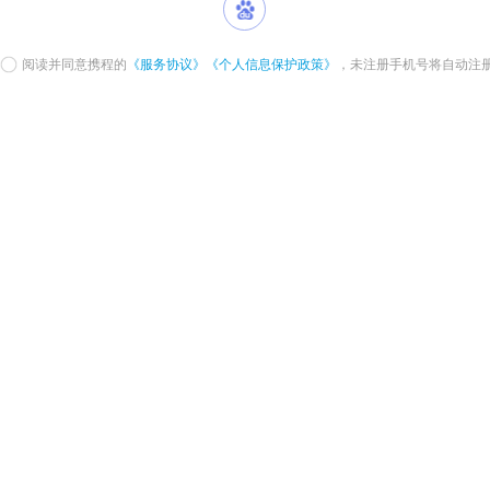
阅读并同意携程的
《服务协议》
《个人信息保护政策》
，未注册手机号将自动注