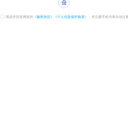
阅读并同意携程的
《服务协议》
《个人信息保护政策》
，未注册手机号将自动注