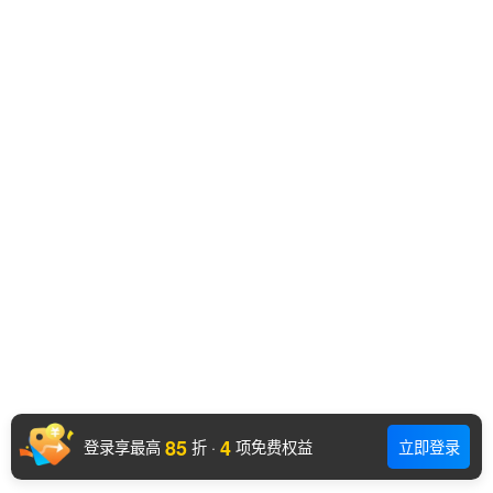
85
4
登录享最高
折
·
项免费权益
立即登录