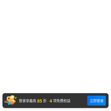
85
4
登录享最高
折
·
项免费权益
立即登录