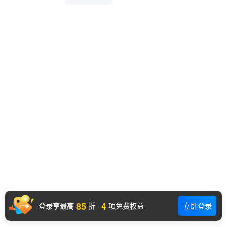
85
4
登录享最高
折
·
项免费权益
立即登录