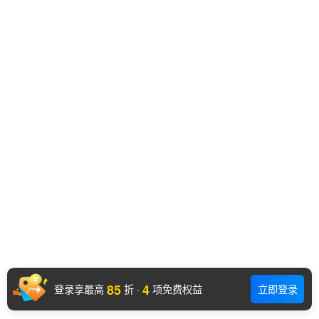
85
4
登录享最高
折
·
项免费权益
立即登录