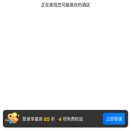
正在查找您可能喜欢的酒店
85
4
登录享最高
折
·
项免费权益
立即登录