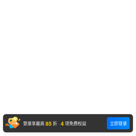
85
4
登录享最高
折
·
项免费权益
立即登录