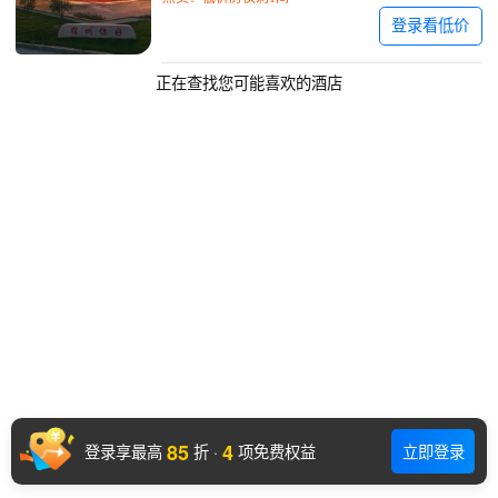
登录看低价
正在查找您可能喜欢的酒店
85
4
登录享最高
折
·
项免费权益
立即登录