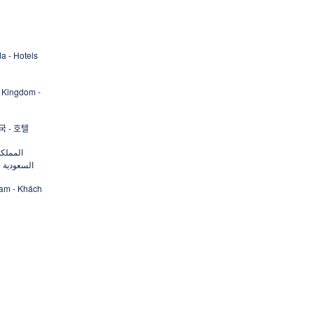
a - Hotels
 Kingdom -
 - 호텔
المملكة
السعودية -
Nam - Khách