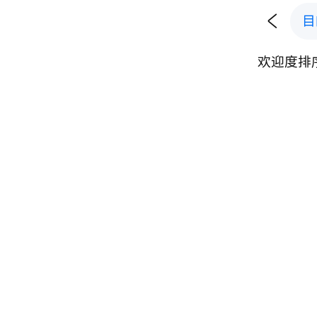

目
欢迎度排