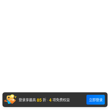
85
4
登录享最高
折
·
项免费权益
立即登录