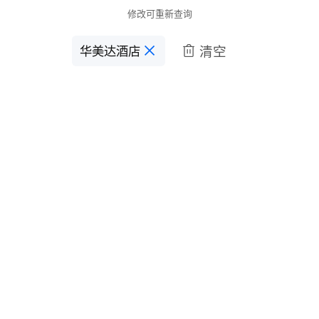
修改可重新查询
清空
华美达酒店
󱋣
