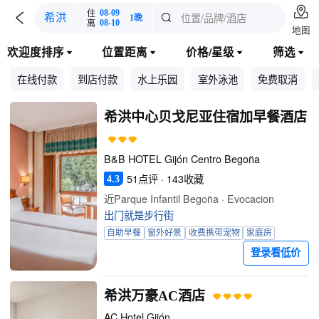

住
08-09

位置/品牌/酒店
希洪

1晚
离
08-10
地图
欢迎度排序
位置距离
价格/星级
筛选




在线付款
到店付款
水上乐园
室外泳池
免费取消
希洪中心贝戈尼亚住宿加早餐酒店
B&B HOTEL Gijón Centro Begoña
51点评 · 143收藏
4.3
近Parque Infantil Begoña · Evocacion
出门就是步行街
自助早餐
窗外好景
收费携带宠物
家庭房
登录看低价
希洪万豪AC酒店
AC Hotel Gijón