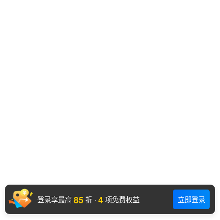
85
4
登录享最高
折
·
项免费权益
立即登录