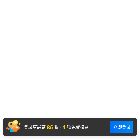
85
4
登录享最高
折
·
项免费权益
立即登录