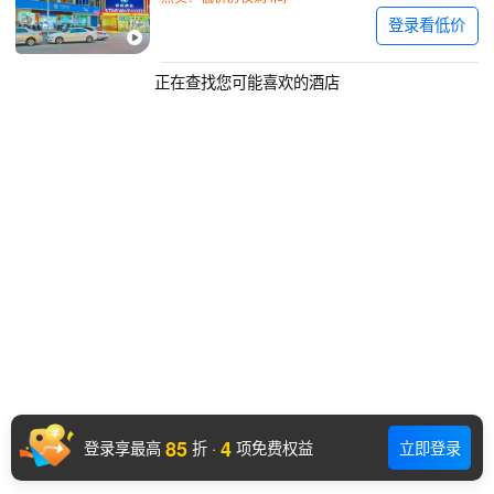
登录看低价
正在查找您可能喜欢的酒店
85
4
登录享最高
折
·
项免费权益
立即登录