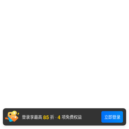
85
4
登录享最高
折
·
项免费权益
立即登录