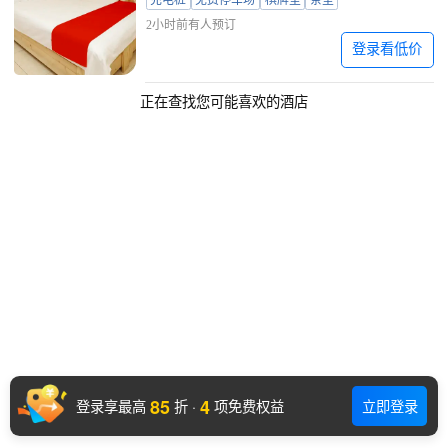
充电桩
免费停车场
棋牌室
茶室
2小时前有人预订
登录看低价
正在查找您可能喜欢的酒店
85
4
登录享最高
折
·
项免费权益
立即登录