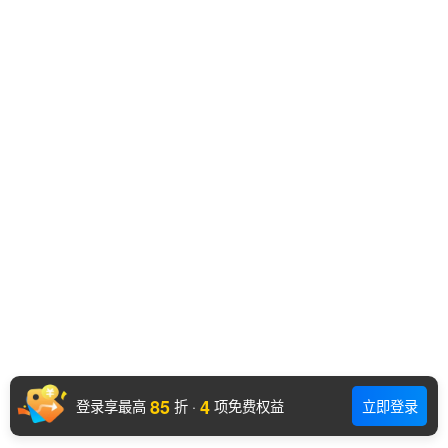
85
4
登录享最高
折
·
项免费权益
立即登录