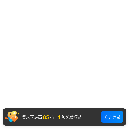
85
4
登录享最高
折
·
项免费权益
立即登录