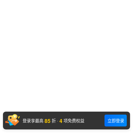
85
4
登录享最高
折
·
项免费权益
立即登录