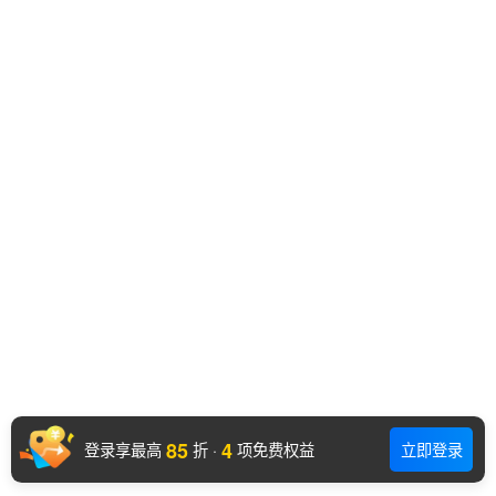
85
4
登录享最高
折
·
项免费权益
立即登录