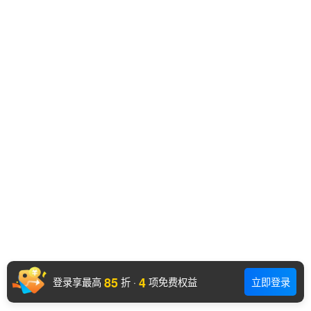
85
4
登录享最高
折
·
项免费权益
立即登录