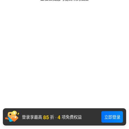
85
4
登录享最高
折
·
项免费权益
立即登录