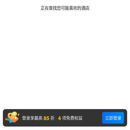
正在查找您可能喜欢的酒店
85
4
登录享最高
折
·
项免费权益
立即登录