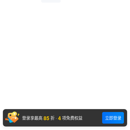
85
4
登录享最高
折
·
项免费权益
立即登录