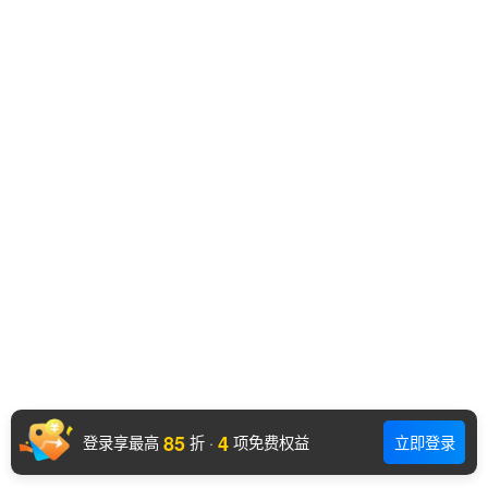
85
4
登录享最高
折
·
项免费权益
立即登录