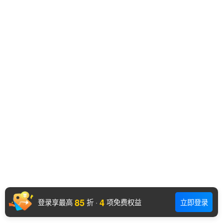
85
4
登录享最高
折
·
项免费权益
立即登录