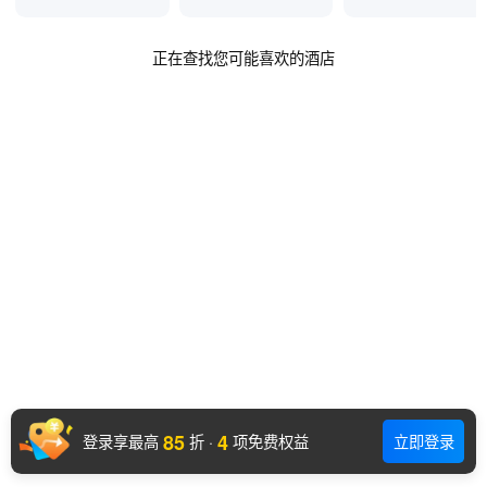
正在查找您可能喜欢的酒店
85
4
登录享最高
折
·
项免费权益
立即登录