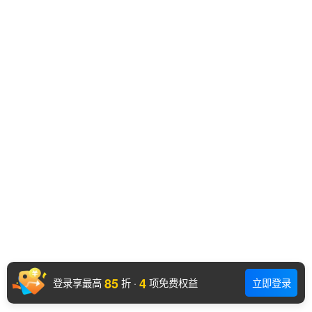
85
4
登录享最高
折
·
项免费权益
立即登录