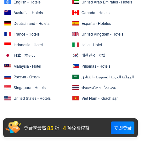
English - Hotels
United Arab Emirates - Hotels
Australia - Hotels
Canada - Hotels
Deutschland - Hotels
España - Hoteles
France - Hôtels
United Kingdom - Hotels
Indonesia - Hotel
Italia - Hotel
日本 - ホテル
대한민국 - 호텔
Malaysia - Hotel
Pilipinas - Hotels
Россия - Отели
المملكة العربية السعودية - الفنادق
Singapura - Hotels
ประเทศไทย - โรงแรม
United States - Hotels
Việt Nam - Khách sạn
85
4
登录享最高
折
·
项免费权益
立即登录