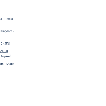
a - Hotels
 Kingdom -
 - 호텔
المملكة
السعودية -
Nam - Khách