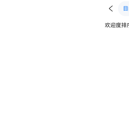

目
欢迎度排