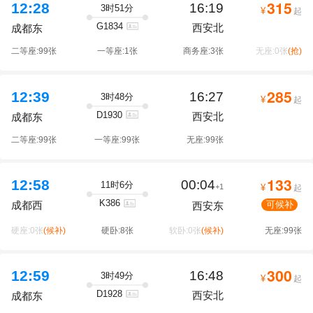
315
12:28
16:19
3时51分
¥
起
G1834
西安北
成都东
二等座:99张
一等座:1张
商务座:3张
无座:0张
(抢)
285
12:39
16:27
3时48分
¥
起
D1930
西安北
成都东
二等座:99张
一等座:99张
无座:99张
133
12:58
00:04
11时6分
+1
¥
起
K386
可候补
成都西
西安东
硬座:0张
(候补)
硬卧:8张
软卧:0张
(候补)
无座:99张
300
12:59
16:48
3时49分
¥
起
D1928
西安北
成都东