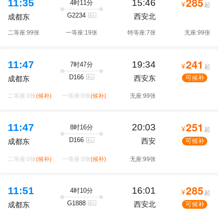
285
11:35
15:46
4时11分
¥
起
G2234
西安北
成都东
二等座:99张
一等座:19张
特等座:7张
无座:99张
241
11:47
19:34
7时47分
¥
起
D166
西安东
可候补
成都东
二等座:0张
(候补)
一等座:0张
(候补)
无座:99张
251
11:47
20:03
8时16分
¥
起
D166
西安
可候补
成都东
二等座:0张
(候补)
一等座:0张
(候补)
无座:99张
285
11:51
16:01
4时10分
¥
起
G1888
西安北
可候补
成都东