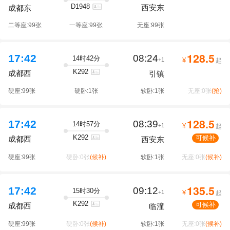
D1948
西安东
成都东
二等座:99张
一等座:99张
无座:99张
128.5
17:42
08:24
14时42分
+1
¥
起
K292
成都西
引镇
硬座:99张
硬卧:1张
软卧:1张
无座:0张
(抢)
128.5
17:42
08:39
14时57分
+1
¥
起
K292
可候补
成都西
西安东
硬座:99张
硬卧:0张
(候补)
软卧:1张
无座:0张
(候补)
135.5
17:42
09:12
15时30分
+1
¥
起
K292
可候补
成都西
临潼
硬座:99张
硬卧:0张
(候补)
软卧:1张
无座:0张
(候补)