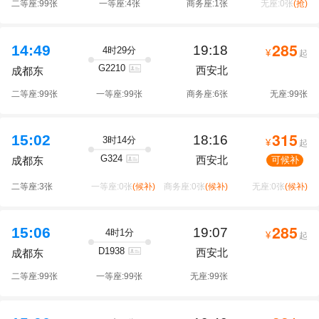
二等座:99张
一等座:4张
商务座:1张
无座:0张
(抢)
285
14:49
19:18
4时29分
¥
起
G2210
西安北
成都东
二等座:99张
一等座:99张
商务座:6张
无座:99张
315
15:02
18:16
3时14分
¥
起
G324
西安北
可候补
成都东
二等座:3张
一等座:0张
(候补)
商务座:0张
(候补)
无座:0张
(候补)
285
15:06
19:07
4时1分
¥
起
D1938
西安北
成都东
二等座:99张
一等座:99张
无座:99张