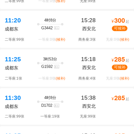
二等座:99张
一等座:0张
(候补)
无座:99张
300
11:20
15:28
4时8分
¥
起
G3442
西安北
可候补
成都东
二等座:99张
一等座:0张
(候补)
商务座:3张
无座:0张
(候补)
285
11:25
15:18
3时53分
¥
起
G1592
西安北
可候补
成都东
二等座:1张
一等座:0张
(候补)
商务座:4张
无座:0张
(候补)
285
11:30
15:38
4时8分
¥
起
D1702
西安北
成都东
二等座:99张
一等座:19张
无座:99张