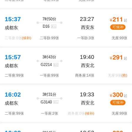
211
15:37
23:27
7时50分
¥
起
D16
西安东
可候补
成都东
二等座:0张
(候补)
二等卧:99张
一等卧:3张
无座:99张
291
15:57
19:40
3时43分
¥
起
G2214
西安北
成都东
二等座:99张
一等座:99张
商务座:14张
无座:0张
(抢)
300
16:02
19:33
3时31分
¥
起
G3140
西安北
可候补
成都东
二等座:99张
一等座:2张
商务座:0张
(候补)
无座:99张