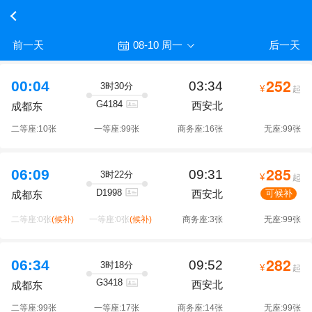
前一天
08-10 周一
后一天
252
00:04
03:34
3时30分
¥
起
G4184
西安北
成都东
二等座:10张
一等座:99张
商务座:16张
无座:99张
285
06:09
09:31
3时22分
¥
起
D1998
西安北
可候补
成都东
二等座:0张
(候补)
一等座:0张
(候补)
商务座:3张
无座:99张
282
06:34
09:52
3时18分
¥
起
G3418
西安北
成都东
二等座:99张
一等座:17张
商务座:14张
无座:99张