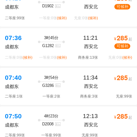
D1902
西安北
可候补
成都东
二等座:99张
一等座:0张
(候补)
无座:0张
(候补)
285
07:36
11:21
3时45分
¥
起
G1282
西安北
可候补
成都东
二等座:0张
(候补)
一等座:0张
(候补)
商务座:13张
无座:0张
(候补)
285
07:40
11:34
3时54分
¥
起
G3286
西安北
成都东
二等座:1张
一等座:2张
商务座:3张
无座:99张
285
07:50
12:13
4时23分
¥
起
D2008
西安北
成都东
二等座:99张
一等座:99张
无座:99张