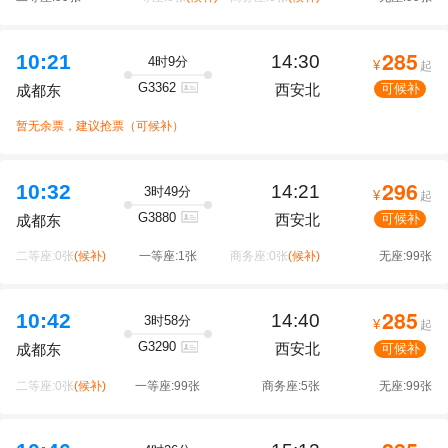
285
10:21
14:30
4时9分
¥
起
G3362
西安北
可候补
成都东
暂无余票，建议抢票（可候补）
296
10:32
14:21
3时49分
¥
起
G3880
西安北
可候补
成都东
二等座:0张
(候补)
一等座:1张
商务座:0张
(候补)
无座:99张
285
10:42
14:40
3时58分
¥
起
G3290
西安北
可候补
成都东
二等座:0张
(候补)
一等座:99张
商务座:5张
无座:99张