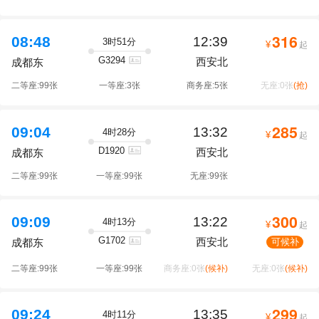
316
08:48
12:39
3时51分
¥
起
G3294
西安北
成都东
二等座:99张
一等座:3张
商务座:5张
无座:0张
(抢)
285
09:04
13:32
4时28分
¥
起
D1920
西安北
成都东
二等座:99张
一等座:99张
无座:99张
300
09:09
13:22
4时13分
¥
起
G1702
西安北
可候补
成都东
二等座:99张
一等座:99张
商务座:0张
(候补)
无座:0张
(候补)
299
09:24
13:35
4时11分
¥
起