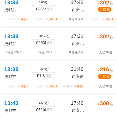
302
13:33
17:42
4时9分
¥
起
G2832
西安北
可候补
成都东
二等座:0张
(候补)
一等座:0张
(候补)
商务座:4张
无座:0张
(候补)
302
13:38
17:31
3时53分
¥
起
G2208
西安北
成都东
二等座:99张
一等座:99张
商务座:4张
无座:99张
216
13:38
21:46
8时8分
¥
起
D118
西安东
可候补
成都东
二等座:0张
(候补)
二等卧:0张
(候补)
一等卧:0张
(候补)
无座:99张
300
13:43
17:46
4时3分
¥
起
G3210
西安北
成都东