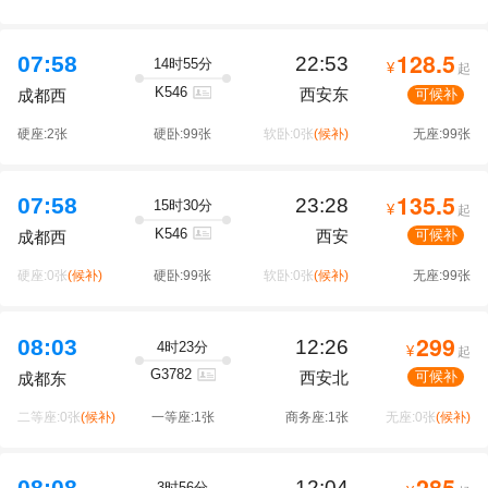
128.5
07:58
22:53
14时55分
¥
起
K546
西安东
可候补
成都西
硬座:2张
硬卧:99张
软卧:0张
(候补)
无座:99张
135.5
07:58
23:28
15时30分
¥
起
K546
西安
可候补
成都西
硬座:0张
(候补)
硬卧:99张
软卧:0张
(候补)
无座:99张
299
08:03
12:26
4时23分
¥
起
G3782
西安北
可候补
成都东
二等座:0张
(候补)
一等座:1张
商务座:1张
无座:0张
(候补)
285
12:04
3时56分