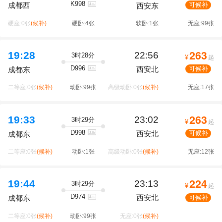
K998
可候补
成都西
西安东
硬座:0张
(候补)
硬卧:4张
软卧:1张
无座:99张
263
19:28
22:56
3时28分
¥
起
D996
西安北
可候补
成都东
二等座:0张
(候补)
动卧:99张
高级动卧:0张
(候补)
无座:17张
263
19:33
23:02
3时29分
¥
起
D998
西安北
可候补
成都东
二等座:0张
(候补)
动卧:1张
高级动卧:0张
(候补)
无座:12张
224
19:44
23:13
3时29分
¥
起
D974
西安北
可候补
成都东
二等座:0张
(候补)
动卧:99张
无座:0张
(候补)