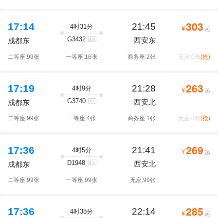
303
17:14
21:45
4时31分
¥
起
G3432
西安东
成都东
二等座:99张
一等座:16张
商务座:2张
无座:0张
(抢)
263
17:19
21:28
4时9分
¥
起
G3740
西安北
成都东
二等座:99张
一等座:4张
商务座:1张
无座:0张
(抢)
269
17:36
21:41
4时5分
¥
起
D1948
西安北
成都东
二等座:99张
一等座:99张
无座:99张
285
17:36
22:14
4时38分
¥
起