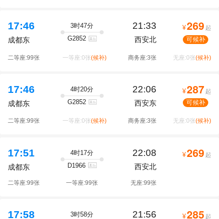
269
17:46
21:33
3时47分
¥
起
G2852
西安北
可候补
成都东
二等座:99张
一等座:0张
(候补)
商务座:3张
无座:0张
(候补)
287
17:46
22:06
4时20分
¥
起
G2852
西安东
可候补
成都东
二等座:99张
一等座:0张
(候补)
商务座:3张
无座:0张
(候补)
269
17:51
22:08
4时17分
¥
起
D1966
西安北
成都东
二等座:99张
一等座:99张
无座:99张
285
17:58
21:56
3时58分
¥
起