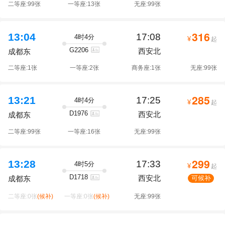
二等座:99张
一等座:13张
无座:99张
316
13:04
17:08
4时4分
¥
起
G2206
西安北
成都东
二等座:1张
一等座:2张
商务座:1张
无座:99张
285
13:21
17:25
4时4分
¥
起
D1976
西安北
成都东
二等座:99张
一等座:16张
无座:99张
299
13:28
17:33
4时5分
¥
起
D1718
西安北
可候补
成都东
二等座:0张
(候补)
一等座:0张
(候补)
无座:99张