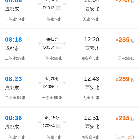
08:08
¥
起
D1912
西安北
成都东
二等座:14张
一等座:9张
无座:99张
285
08:18
12:20
4时2分
¥
起
G3354
西安北
成都东
二等座:99张
一等座:99张
商务座:3张
无座:99张
269
08:23
12:43
4时20分
¥
起
D1986
西安北
成都东
二等座:99张
一等座:99张
无座:99张
285
08:36
12:51
4时15分
¥
起
G3364
西安北
成都东
二等座:15张
一等座:3张
商务座:4张
无座:0张
(抢)