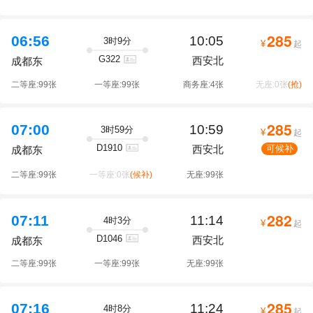
285
06:56
10:05
3时9分
¥
起
G322
西安北
成都东
二等座:99张
一等座:99张
商务座:4张
无座:0张
(抢)
285
07:00
10:59
3时59分
¥
起
D1910
西安北
可候补
成都东
二等座:99张
一等座:0张
(候补)
无座:99张
282
07:11
11:14
4时3分
¥
起
D1046
西安北
成都东
二等座:99张
一等座:99张
无座:99张
285
07:16
11:24
4时8分
¥
起