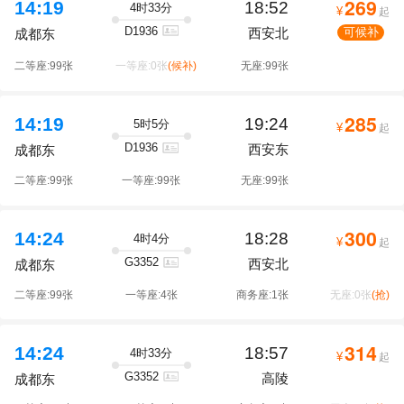
269
14:19
18:52
4时33分
¥
起
D1936
西安北
可候补
成都东
二等座:99张
一等座:0张
(候补)
无座:99张
285
14:19
19:24
5时5分
¥
起
D1936
西安东
成都东
二等座:99张
一等座:99张
无座:99张
300
14:24
18:28
4时4分
¥
起
G3352
西安北
成都东
二等座:99张
一等座:4张
商务座:1张
无座:0张
(抢)
314
14:24
18:57
4时33分
¥
起
G3352
高陵
成都东