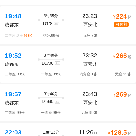
224
19:48
23:23
3时35分
¥
起
D978
西安北
可候补
成都东
二等座:0张
(候补)
动卧:99张
无座:7张
266
19:52
23:32
3时40分
¥
起
D1706
西安北
成都东
二等座:99张
一等座:99张
商务座:1张
无座:99张
269
19:57
23:43
3时46分
¥
起
D1980
西安北
成都东
二等座:99张
一等座:99张
无座:99张
128.5
22:03
11:26
13时23分
+1
¥
起