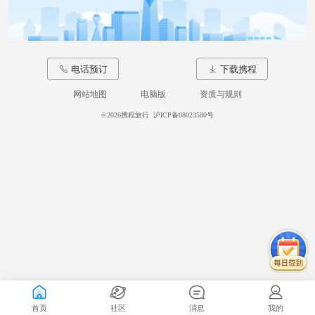
电话预订
下载携程
网站地图
电脑版
资质与规则
©
2026携程旅行
沪ICP备08023580号
首页
社区
消息
我的